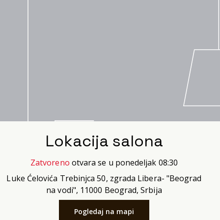
Lokacija salona
Zatvoreno
otvara se u ponedeljak 08:30
Luke Ćelovića Trebinjca 50, zgrada Libera- "Beograd
na vodi", 11000 Beograd, Srbija
Pogledaj na mapi