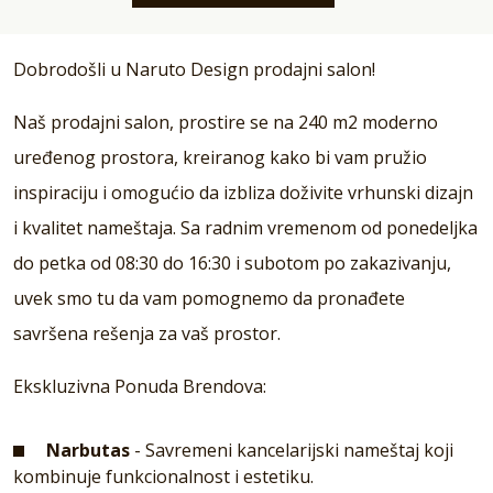
Dobrodošli u Naruto Design prodajni salon!
Naš prodajni salon, prostire se na 240 m2 moderno
uređenog prostora, kreiranog kako bi vam pružio
inspiraciju i omogućio da izbliza doživite vrhunski dizajn
i kvalitet nameštaja. Sa radnim vremenom od ponedeljka
do petka od 08:30 do 16:30 i subotom po zakazivanju,
uvek smo tu da vam pomognemo da pronađete
savršena rešenja za vaš prostor.
Ekskluzivna Ponuda Brendova:
Narbutas
- Savremeni kancelarijski nameštaj koji
kombinuje funkcionalnost i estetiku.