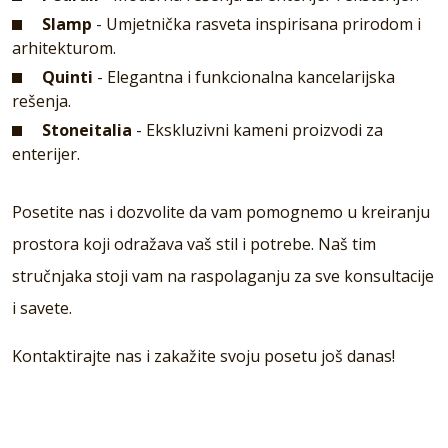
Slamp
- Umjetnička rasveta inspirisana prirodom i
arhitekturom.
Quinti
- Elegantna i funkcionalna kancelarijska
rešenja.
Stoneitalia
- Ekskluzivni kameni proizvodi za
enterijer.
Posetite nas i dozvolite da vam pomognemo u kreiranju
prostora koji odražava vaš stil i potrebe. Naš tim
stručnjaka stoji vam na raspolaganju za sve konsultacije
i savete.
Kontaktirajte nas i zakažite svoju posetu još danas!