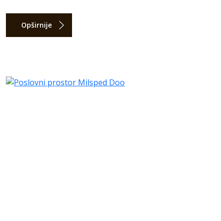
Opširnije