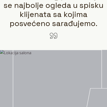
se najbolje ogleda u spisku
klijenata sa kojima
posvećeno sarađujemo.